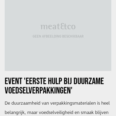
meat&co
GEEN AFBEELDING BESCHIKBAAR
EVENT 'EERSTE HULP BIJ DUURZAME
VOEDSELVERPAKKINGEN'
De duurzaamheid van verpakkingsmaterialen is heel
belangrijk, maar voedselveiligheid en smaak blijven