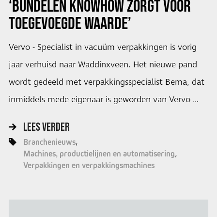
‘BUNDELEN KNOWHOW ZORGT VOOR
TOEGEVOEGDE WAARDE’
Vervo - Specialist in vacuüm verpakkingen is vorig
jaar verhuisd naar Waddinxveen. Het nieuwe pand
wordt gedeeld met verpakkingsspecialist Bema, dat
inmiddels mede-eigenaar is geworden van Vervo …
LEES VERDER
Branchenieuws
Machines, productielijnen en automatisering
Verpakkingen en verpakkingsmachines