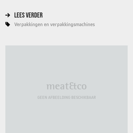
LEES VERDER
Verpakkingen en verpakkingsmachines
meat&co
GEEN AFBEELDING BESCHIKBAAR