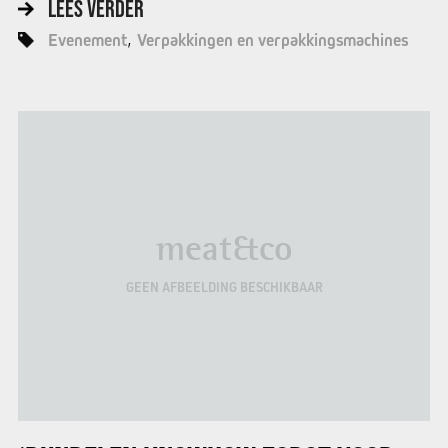
LEES VERDER
Evenement
Verpakkingen en verpakkingsmachines
meat&co
GEEN AFBEELDING BESCHIKBAAR