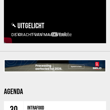
UITGELICHT
DE KRACHT VAN MAATWERK!
AGENDA
30
INTRAFOOD