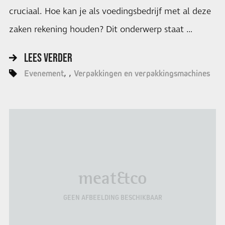
cruciaal. Hoe kan je als voedingsbedrijf met al deze
zaken rekening houden? Dit onderwerp staat …
LEES VERDER
Evenement
Verpakkingen en verpakkingsmachines
meat&co
GEEN AFBEELDING BESCHIKBAAR