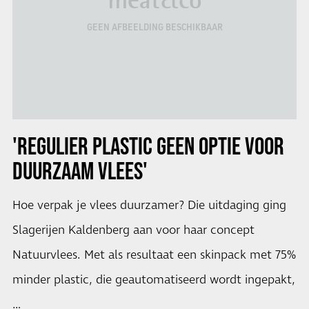
meat&co
GEEN AFBEELDING BESCHIKBAAR
'REGULIER PLASTIC GEEN OPTIE VOOR
DUURZAAM VLEES'
Hoe verpak je vlees duurzamer? Die uitdaging ging
Slagerijen Kaldenberg aan voor haar concept
Natuurvlees. Met als resultaat een skinpack met 75%
minder plastic, die geautomatiseerd wordt ingepakt,
…