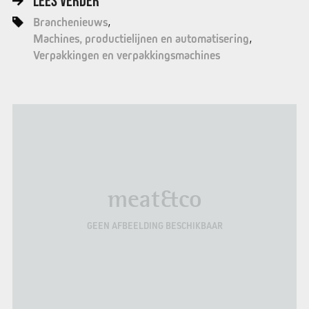
LEES VERDER
Branchenieuws
Machines, productielijnen en automatisering
Verpakkingen en verpakkingsmachines
meat&co
GEEN AFBEELDING BESCHIKBAAR