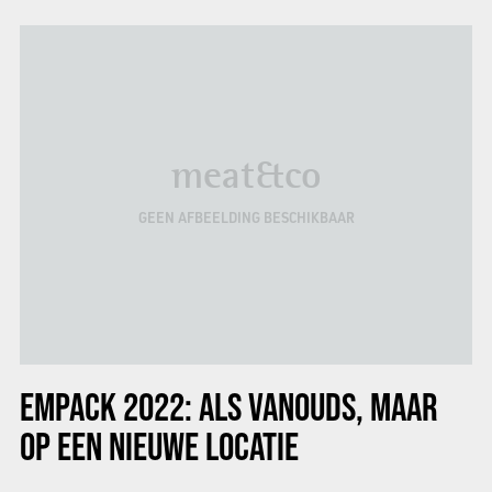
meat&co
GEEN AFBEELDING BESCHIKBAAR
EMPACK 2022: ALS VANOUDS, MAAR
OP EEN NIEUWE LOCATIE