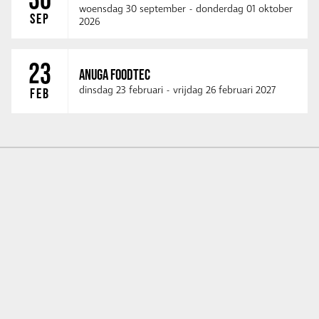
woensdag 30 september
-
donderdag 01 oktober
SEP
2026
23
ANUGA FOODTEC
dinsdag 23 februari
-
vrijdag 26 februari 2027
FEB