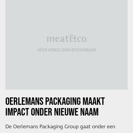
meat&co
GEEN AFBEELDING BESCHIKBAAR
OERLEMANS PACKAGING MAAKT
IMPACT ONDER NIEUWE NAAM
De Oerlemans Packaging Group gaat onder een