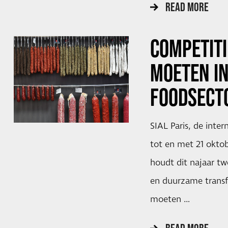
READ MORE
COMPETITI
MOETEN IN
FOODSECT
SIAL Paris, de inter
tot en met 21 oktobe
houdt dit najaar tw
en duurzame transf
moeten …